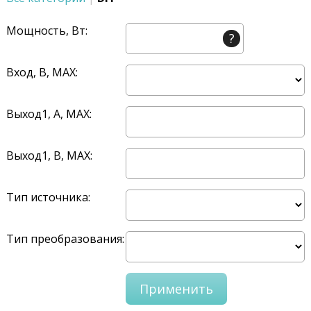
Мощность, Вт:
?
Вход, В, MAX:
Выход1, A, MAX:
Выход1, В, MAX:
Тип источника:
Тип преобразования: