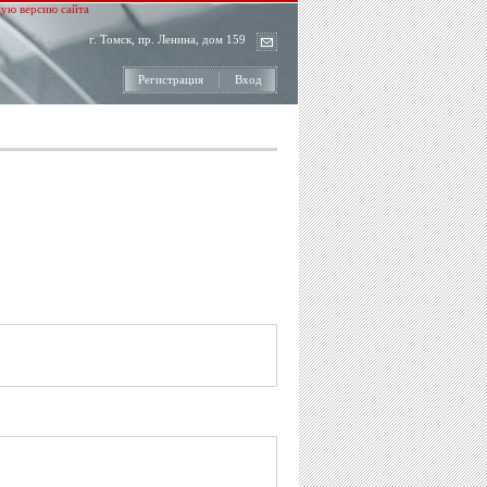
ую версию сайта
г. Томск, пр. Ленина, дом 159
Регистрация
Вход