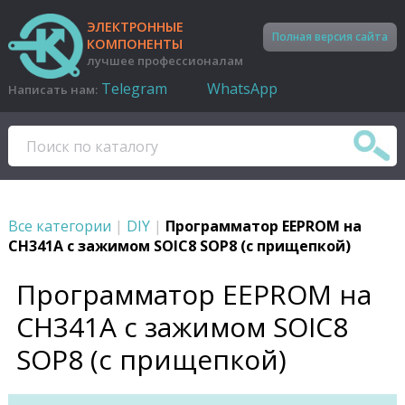
ЭЛЕКТРОННЫЕ
Полная версия сайта
КОМПОНЕНТЫ
лучшее профессионалам
Telegram
WhatsApp
Написать нам:
Все категории
|
DIY
|
Программатор EEPROM на
CH341A c зажимом SOIC8 SOP8 (с прищепкой)
Программатор EEPROM на
CH341A c зажимом SOIC8
SOP8 (с прищепкой)