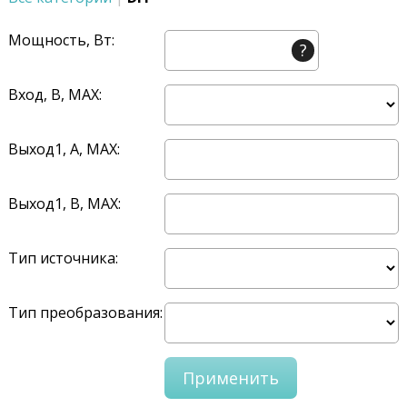
Мощность, Вт:
?
Вход, В, MAX:
Выход1, A, MAX:
Выход1, В, MAX:
Тип источника:
Тип преобразования: