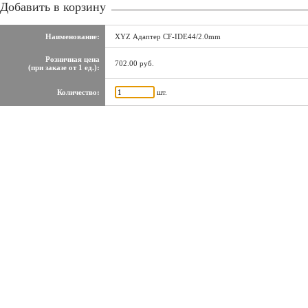
Добавить в корзину
Наименование:
XYZ Адаптер CF-IDE44/2.0mm
Розничная цена
702.00 руб.
(при заказе от 1 ед.):
Количество:
шт.