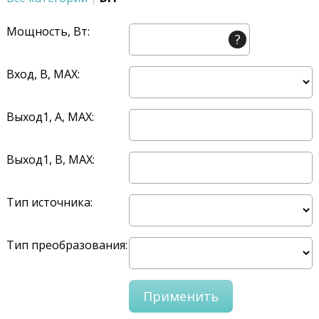
Мощность, Вт:
?
Вход, В, MAX:
Выход1, A, MAX:
Выход1, В, MAX:
Тип источника:
Тип преобразования: