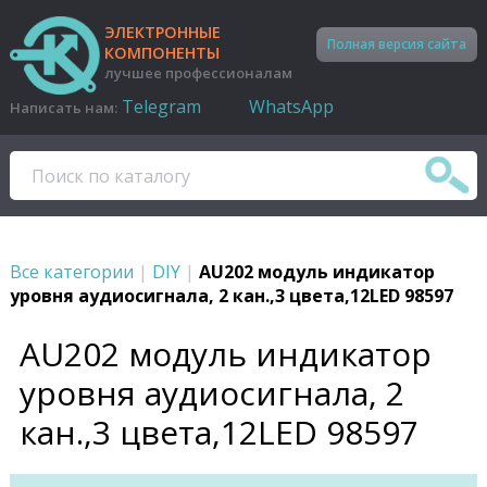
ЭЛЕКТРОННЫЕ
Полная версия сайта
КОМПОНЕНТЫ
лучшее профессионалам
Telegram
WhatsApp
Написать нам:
Все категории
|
DIY
|
AU202 модуль индикатор
уровня аудиосигнала, 2 кан.,3 цвета,12LED 98597
AU202 модуль индикатор
уровня аудиосигнала, 2
кан.,3 цвета,12LED 98597