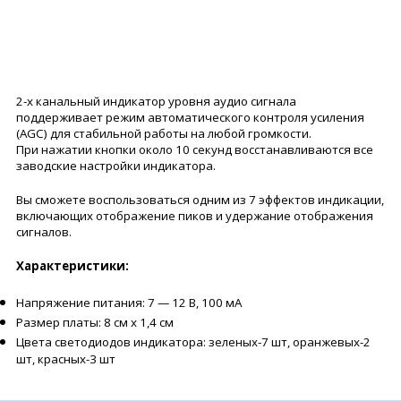
2-х канальный индикатор уровня аудио сигнала
поддерживает режим автоматического контроля усиления
(AGC) для стабильной работы на любой громкости.
При нажатии кнопки около 10 секунд восстанавливаются все
заводские настройки индикатора.
Вы сможете воспользоваться одним из 7 эффектов индикации,
включающих отображение пиков и удержание отображения
сигналов.
Характеристики:
Напряжение питания: 7 — 12 В, 100 мА
Размер платы: 8 см х 1,4 см
Цвета светодиодов индикатора: зеленых-7 шт, оранжевых-2
шт, красных-3 шт