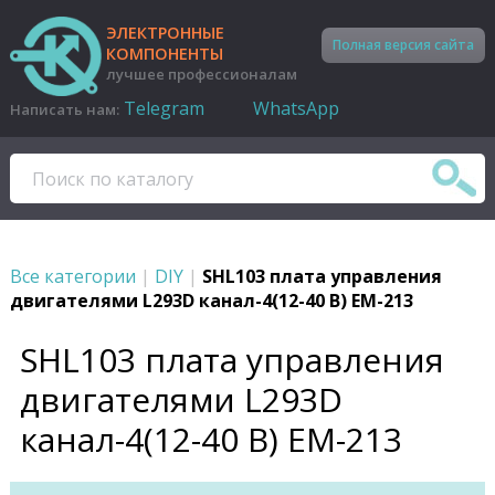
ЭЛЕКТРОННЫЕ
Полная версия сайта
КОМПОНЕНТЫ
лучшее профессионалам
Telegram
WhatsApp
Написать нам:
Все категории
|
DIY
|
SHL103 плата управления
двигателями L293D канал-4(12-40 В) EM-213
SHL103 плата управления
двигателями L293D
канал-4(12-40 В) EM-213