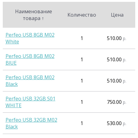
Наименование
Количество
Цена
товара
↑
Perfeo USB 8GB M02
1
510.00
р.
White
Perfeo USB 8GB M02
1
510.00
р.
BlUE
Perfeo USB 8GB M02
1
510.00
р.
Black
Perfeo USB 32GB S01
1
750.00
р.
WHITE
Perfeo USB 32GB M02
1
530.00
р.
Black