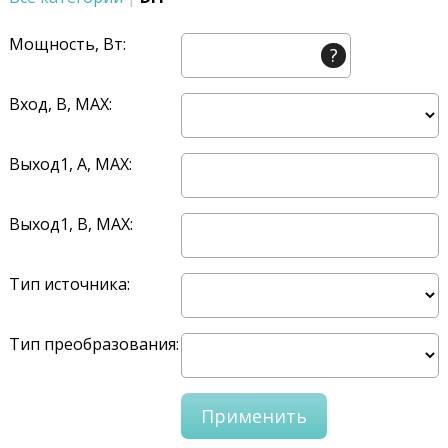
Мощность, Вт:
?
Вход, В, MAX:
Выход1, A, MAX:
Выход1, В, MAX:
Тип источника:
Тип преобразования: