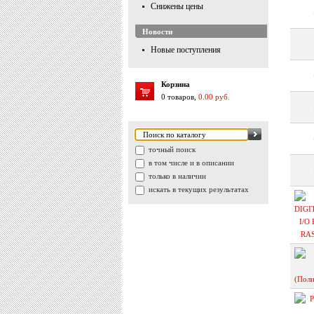
Снижены цены
Новости
Новые поступления
Корзина
0 товаров,
0.00 руб.
точный поиск
в том числе и в описании
только в наличии
искать в текущих результатах