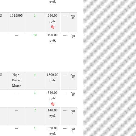
руб.
U
1019995
1
680.00
—
руб.
—
10
190.00
—
руб.
U
High-
1
1800.00
—
Power
руб.
Motor
—
1
340.00
—
руб.
—
7
140.00
—
руб.
—
1
330.00
—
руб.