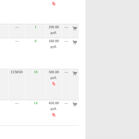
—
1
200.00
—
руб.
—
6
160.00
—
руб.
CCM5D
18
500.00
—
руб.
—
14
450.00
—
руб.