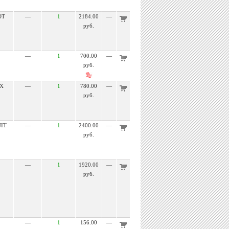
OT
—
1
2184.00
—
руб.
—
1
700.00
—
руб.
X
—
1
780.00
—
руб.
IT
—
1
2400.00
—
руб.
—
1
1920.00
—
руб.
—
1
156.00
—