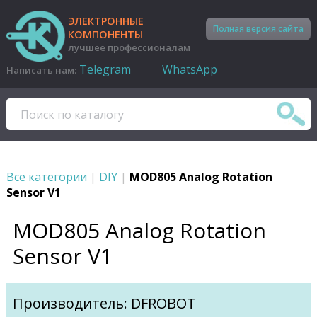
ЭЛЕКТРОННЫЕ
Полная версия сайта
КОМПОНЕНТЫ
лучшее профессионалам
Telegram
WhatsApp
Написать нам:
Все категории
|
DIY
|
MOD805 Analog Rotation
Sensor V1
MOD805 Analog Rotation
Sensor V1
Производитель: DFROBOT