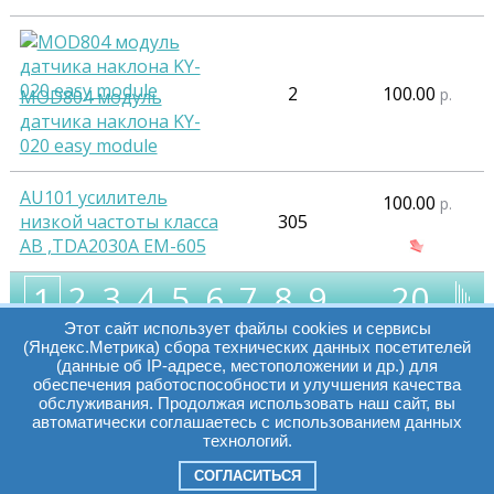
2
100.00
р.
MOD804 модуль
датчика наклона KY-
020 easy module
AU101 усилитель
100.00
р.
низкой частоты класса
305
АВ ,TDA2030A EM-605
2
3
4
5
6
7
8
9
…
20
1
Этот сайт использует файлы cookies и сервисы
(Яндекс.Метрика) сбора технических данных посетителей
(данные об IP-адресе, местоположении и др.) для
обеспечения работоспособности и улучшения качества
Часы работы:
Томск, пр. Ленина г,
обслуживания. Продолжая использовать наш сайт, вы
автоматически соглашаетесь с использованием данных
д. 159
технологий.
09:00 - 19:00
т.:
+7(3822)511225
info@elcopro.ru
СОГЛАСИТЬСЯ
Суб. Воскр. вых.