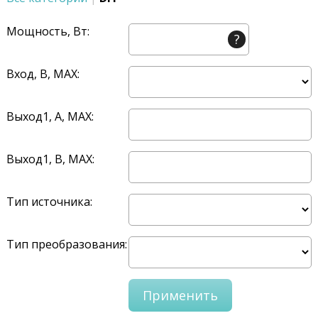
Мощность, Вт:
?
Вход, В, MAX:
Выход1, A, MAX:
Выход1, В, MAX:
Тип источника:
Тип преобразования: