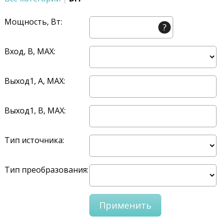
Мощность, Вт:
?
Вход, В, MAX:
Выход1, A, MAX:
Выход1, В, MAX:
Тип источника:
Тип преобразования: