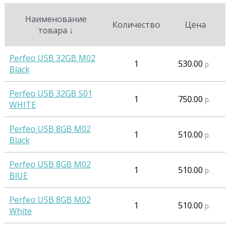
Наименование
Количество
Цена
товара
↓
Perfeo USB 32GB M02
1
530.00
р.
Black
Perfeo USB 32GB S01
1
750.00
р.
WHITE
Perfeo USB 8GB M02
1
510.00
р.
Black
Perfeo USB 8GB M02
1
510.00
р.
BlUE
Perfeo USB 8GB M02
1
510.00
р.
White