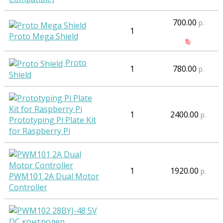
700.00
р.
1
Proto Mega Shield
Proto
1
780.00
р.
Shield
1
2400.00
р.
Prototyping Pi Plate Kit
for Raspberry Pi
1
1920.00
р.
PWM101 2A Dual Motor
Controller