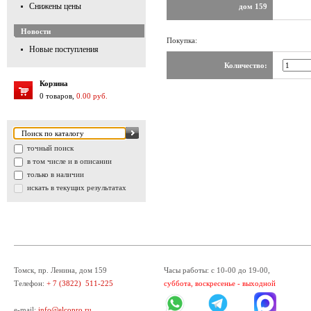
Снижены цены
дом 159
Новости
Покупка:
Новые поступления
Количество:
Корзина
0 товаров,
0.00 руб.
точный поиск
в том числе и в описании
только в наличии
искать в текущих результатах
Томск, пр. Ленина, дом 159
Часы работы: с 10-00 до 19-00,
Телефон:
+ 7 (3822) 511-225
суббота, воскресенье - выходной
e-mail:
info@elcopro.ru