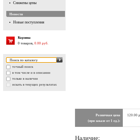
Снижены цены
Новости
Новые поступления
Корзина
0 товаров,
0.00 руб.
точный поиск
в том числе и в описании
только в наличии
искать в текущих результатах
Розничная цена
120.00 
(при заказе от 1 ед.):
Наличие: