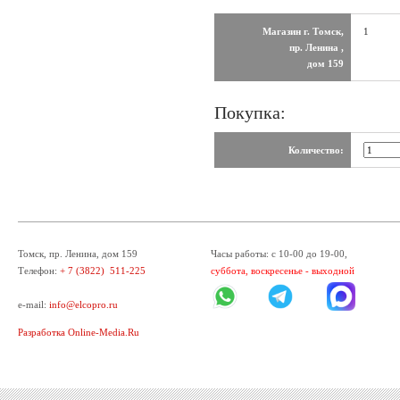
Магазин г. Томск,
1
пр. Ленина ,
дом 159
Покупка:
Количество:
Томск, пр. Ленина, дом 159
Часы работы: с 10-00 до 19-00,
Телефон:
+ 7 (3822) 511-225
суббота, воскресенье - выходной
e-mail:
info@elcopro.ru
Разработка Online-Media.Ru