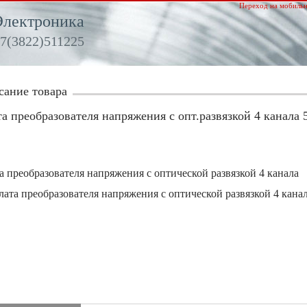
Переход на мобильн
Электроника
7(3822)511225
сание товара
а преобразователя напряжения с опт.развязкой 4 канала
а преобразователя напряжения с оптической развязкой 4 канала