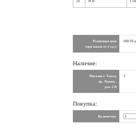
20
PCB
CTR
Розничная цена
688.00 
(при заказе от 1 ед.):
Наличие:
Магазин г. Томск,
3
пр. Ленина ,
дом 159
Покупка:
Количество: