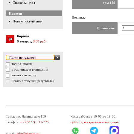
Снижены цены
дом 159
Новости
Покупка:
Новые поступления
Количество:
Корзина
0 товаров,
0.00 руб.
точный поиск
в том числе и в описании
только в наличии
искать в текущих результатах
Томск, пр. Ленина, дом 159
Часы работы: с 10-00 до 19-00,
Телефон:
+ 7 (3822) 511-225
суббота, воскресенье - выходной
e-mail:
info@elcopro.ru