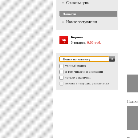
Снижены цены
Новости
Новые поступления
Корзина
0 товаров,
0.00 руб.
точный поиск
в том числе и в описании
только в наличии
искать в текущих результатах
Наличи