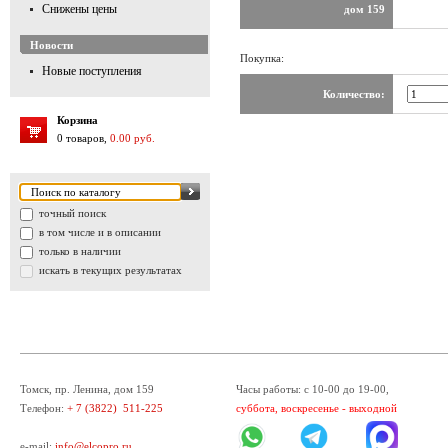
Снижены цены
дом 159
Новости
Покупка:
Новые поступления
Количество:
Корзина
0 товаров,
0.00 руб.
точный поиск
в том числе и в описании
только в наличии
искать в текущих результатах
Томск, пр. Ленина, дом 159
Часы работы: с 10-00 до 19-00,
Телефон:
+ 7 (3822) 511-225
суббота, воскресенье - выходной
e-mail:
info@elcopro.ru