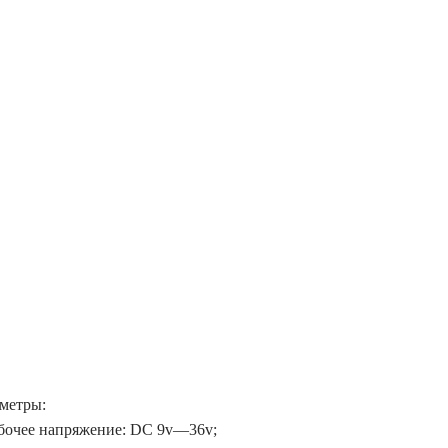
метры:
абочее напряжение: DC 9v—36v;