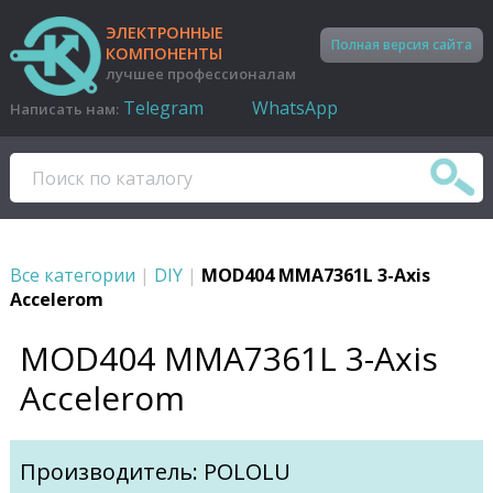
ЭЛЕКТРОННЫЕ
Полная версия сайта
КОМПОНЕНТЫ
лучшее профессионалам
Telegram
WhatsApp
Написать нам:
Все категории
|
DIY
|
MOD404 MMA7361L 3-Axis
Accelerom
MOD404 MMA7361L 3-Axis
Accelerom
Производитель: POLOLU