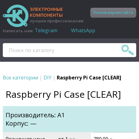
ЭЛЕКТРОННЫЕ
Полная версия сайта
КОМПОНЕНТЫ
лучшее профессионалам
Telegram
WhatsApp
Написать нам:
Все категории
|
DIY
|
Raspberry Pi Case [CLEAR]
Raspberry Pi Case [CLEAR]
Производитель: A1
Корпус: —