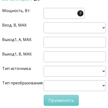
Мощность, Вт:
?
Вход, В, MAX:
Выход1, A, MAX:
Выход1, В, MAX:
Тип источника:
Тип преобразования: