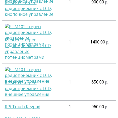
1
900.00
р.
RTM103 стерео
радиоприемник с LCD,
кнопочное управление
RTM102 стерео
1
1400.00
р.
радиоприемник с LCD,
управление
потенциометрами
1
650.00
р.
RTM101 стерео
радиоприемник с LCD,
внешнее управление
RPi Touch Keypad
1
960.00
р.