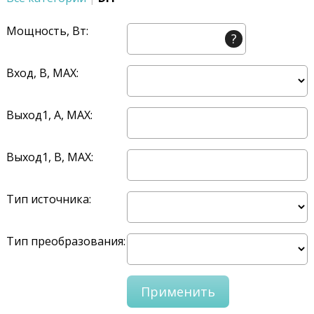
Мощность, Вт:
?
Вход, В, MAX:
Выход1, A, MAX:
Выход1, В, MAX:
Тип источника:
Тип преобразования: