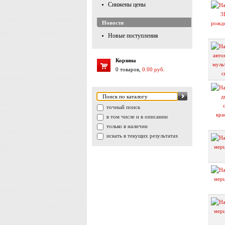
Снижены цены
Новости
Новые поступления
Корзина
0 товаров,
0.00 руб.
точный поиск
в том числе и в описании
только в наличии
искать в текущих результатах