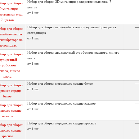
Набор для сборки 3D мигающая рождественская елка, 7
—
цветов
от 1 шт.
Набор для сборки автоколебательного мультивибратора на
—
светодиодах
от 1 шт.
Набор для сборки двухцветный стробоскоп красного, синего
—
цвета
от 1 шт.
Набор для сборки мерцающее сердце белое
—
от 1 шт.
Набор для сборки мерцающее сердце зеленое
—
от 1 шт.
Набор для сборки мерцающее сердце красное
—
от 1 шт.