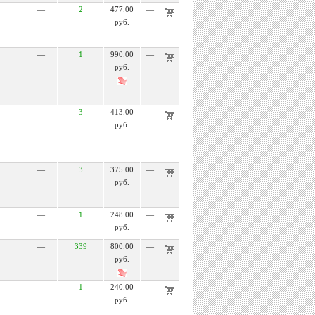
—
2
477.00
—
руб.
—
1
990.00
—
руб.
—
3
413.00
—
руб.
—
3
375.00
—
руб.
—
1
248.00
—
руб.
—
339
800.00
—
руб.
—
1
240.00
—
руб.