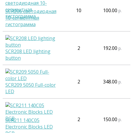
10
100.00
р.
SCR206 светодиодная
10-сегментная
гистограмма
2
192.00
р.
SCR208 LED lighting
button
2
348.00
р.
SCR209 5050 Full-color
LED
2
150.00
р.
SCR211 140C05
Electronic Blocks LED