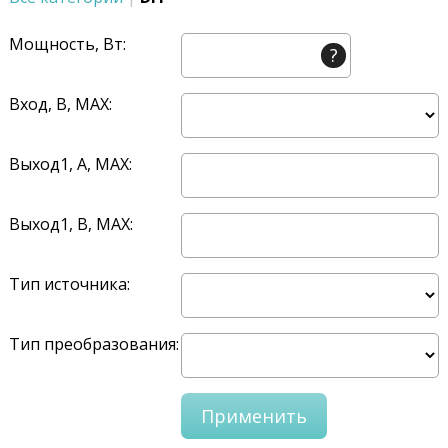
Мощность, Вт:
?
Вход, В, MAX:
Выход1, A, MAX:
Выход1, В, MAX:
Тип источника:
Тип преобразования: