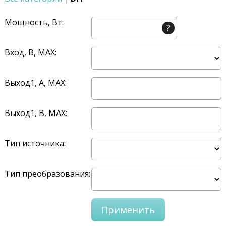
Мощность, Вт:
?
Вход, В, MAX:
Выход1, A, MAX:
Выход1, В, MAX:
Тип источника:
Тип преобразования: