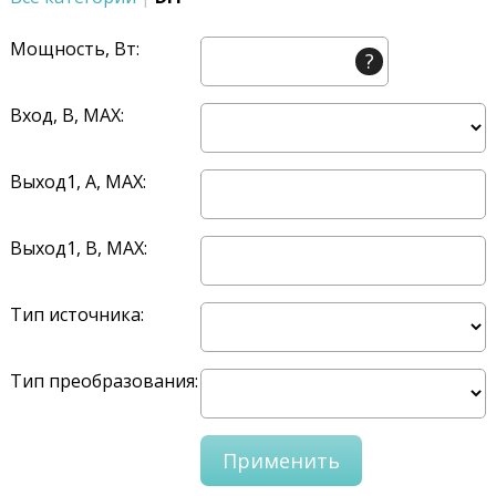
Мощность, Вт:
?
Вход, В, MAX:
Выход1, A, MAX:
Выход1, В, MAX:
Тип источника:
Тип преобразования: