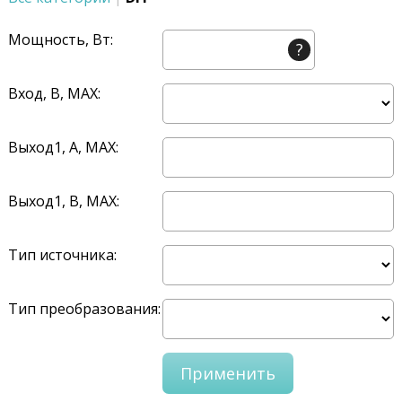
Мощность, Вт:
?
Вход, В, MAX:
Выход1, A, MAX:
Выход1, В, MAX:
Тип источника:
Тип преобразования: