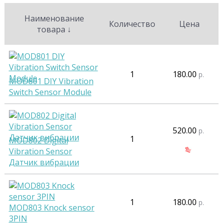
Наименование
Количество
Цена
товара
↓
1
180.00
р.
MOD801 DIY Vibration
Switch Sensor Module
520.00
р.
1
MOD802 Digital
Vibration Sensor
Датчик вибрации
1
180.00
р.
MOD803 Knock sensor
3PIN