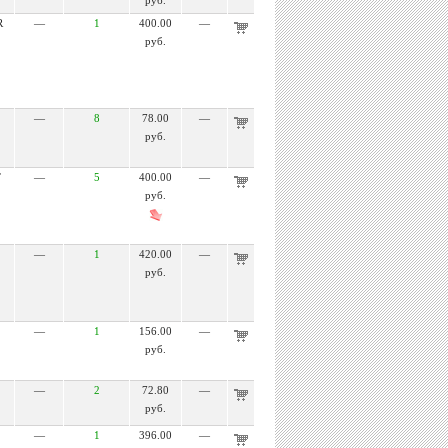
руб.
R
—
1
400.00
—
руб.
—
8
78.00
—
руб.
T
—
5
400.00
—
руб.
—
1
420.00
—
руб.
—
1
156.00
—
руб.
—
2
72.80
—
руб.
—
1
396.00
—