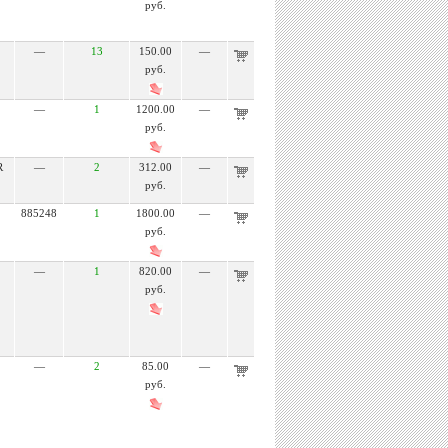
руб.
—
13
150.00
—
руб.
—
1
1200.00
—
руб.
R
—
2
312.00
—
руб.
885248
1
1800.00
—
руб.
—
1
820.00
—
руб.
—
2
85.00
—
руб.