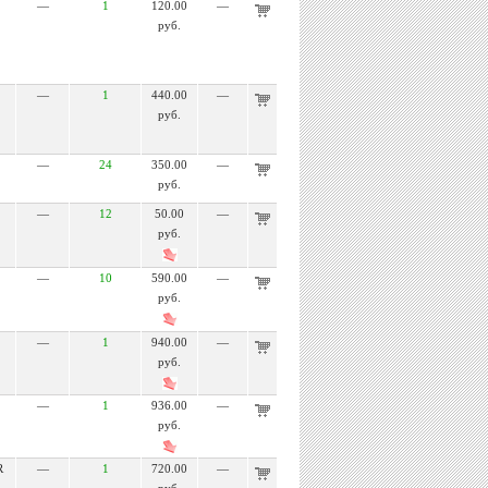
—
1
120.00
—
руб.
—
1
440.00
—
руб.
—
24
350.00
—
руб.
—
12
50.00
—
руб.
—
10
590.00
—
руб.
—
1
940.00
—
руб.
—
1
936.00
—
руб.
R
—
1
720.00
—