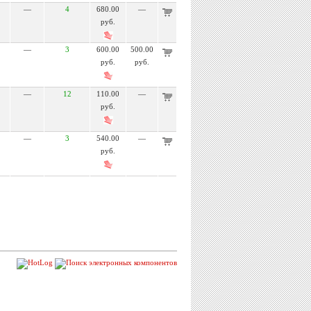
—
4
680.00
—
руб.
—
3
600.00
500.00
руб.
руб.
—
12
110.00
—
руб.
—
3
540.00
—
руб.