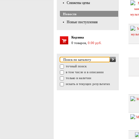
Снижены цены
Новости
Новые поступления
Корзина
0 товаров,
0.00 руб.
точный поиск
в том числе и в описании
только в наличии
искать в текущих результатах