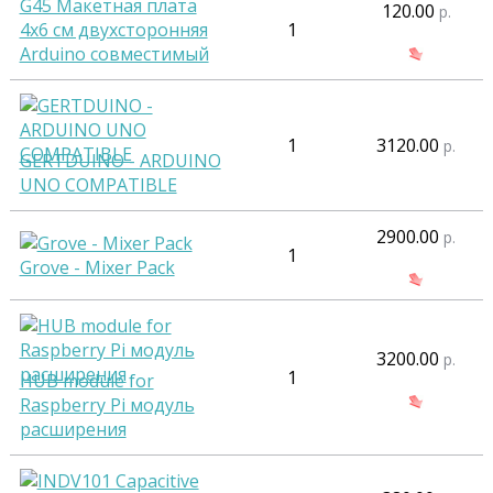
G45 Макетная плата
120.00
р.
4х6 см двухсторонняя
1
Arduino совместимый
1
3120.00
р.
GERTDUINO - ARDUINO
UNO COMPATIBLE
2900.00
р.
1
Grove - Mixer Pack
3200.00
р.
1
HUB module for
Raspberry Pi модуль
расширения