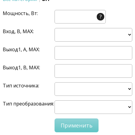
Мощность, Вт:
?
Вход, В, MAX:
Выход1, A, MAX:
Выход1, В, MAX:
Тип источника:
Тип преобразования: