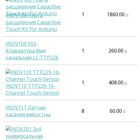
1
1860.00
р.
INDV108 Плата
расширения Capacitive
Touch Kit For Arduino
INDV109 F03-
Клавиатура 8ми
1
260.00
р.
канальная LC TTP226
1
408.00
р.
INDV110 TTP229-16-
Channel Touch-Sensor
INDV111 Датчик
8
60.00
р.
касания емкостны