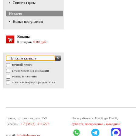
Снижены цены
Новости
Новые поступления
Корзина
0 товаров,
0.00 руб.
точный поиск
в том числе и в описании
только в наличии
искать в текущих результатах
Томск, пр. Ленина, дом 159
Часы работы: с 10-00 до 19-00,
Телефон:
+ 7 (3822) 511-225
суббота, воскресенье - выходной
e-mail:
info@elcopro.ru