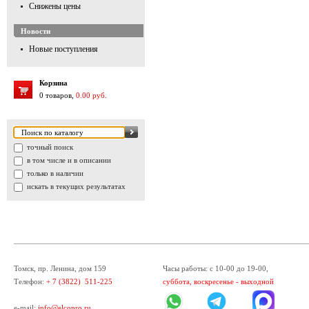
Снижены цены
Новости
Новые поступления
Корзина
0 товаров,
0.00 руб.
точный поиск
в том числе и в описании
только в наличии
искать в текущих результатах
Томск, пр. Ленина, дом 159
Часы работы: с 10-00 до 19-00,
Телефон:
+ 7 (3822) 511-225
суббота, воскресенье - выходной
e-mail:
info@elcopro.ru