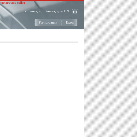
ую версию сайта
г. Томск, пр. Ленина, дом 159
Регистрация
Вход