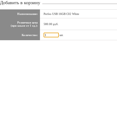
Добавить в корзину
Наименование:
Perfeo USB 16GB C02 White
Розничная цена
580.00 руб.
(при заказе от 1 ед.):
Количество:
шт.